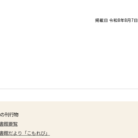
掲載日 令和8年8月7日
の刊行物
書館要覧
書館だより「こもれび」