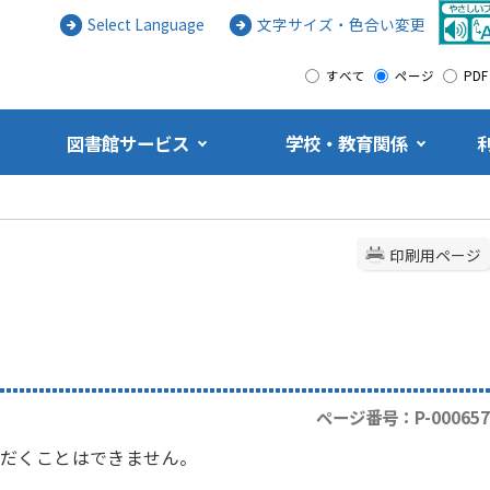
Select Language
文字サイズ・色合い変更
すべて
ページ
PDF
図書館サービス
学校・教育関係
印刷用ページ
ページ番号：P-000657
だくことはできません。