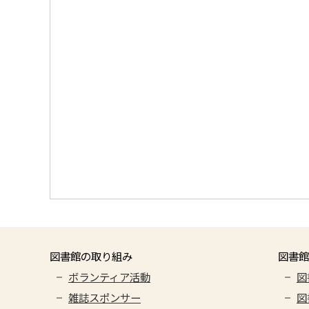
図書館の取り組み
図書館
ボランティア活動
図
雑誌スポンサー
図