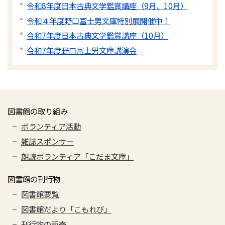
令和8年度日本古典文学鑑賞講座（9月、10月）
令和４年度野口冨士男文庫特別展開催中！
令和7年度日本古典文学鑑賞講座（10月）
令和7年度野口冨士男文庫講演会
図書館の取り組み
ボランティア活動
雑誌スポンサー
朗読ボランティア「こだま文庫」
図書館の刊行物
図書館要覧
図書館だより「こもれび」
刊行物の販売