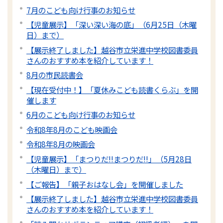
7月のこども向け行事のお知らせ
【児童展示】「深い深い海の底」（6月25日（木曜
日）まで）
【展示終了しました】越谷市立栄進中学校図書委員
さんのおすすめ本を紹介しています！
8月の市民読書会
【現在受付中！】「夏休みこども読書くらぶ」を開
催します
6月のこども向け行事のお知らせ
令和8年8月のこども映画会
令和8年8月の映画会
【児童展示】「まつりだ!!まつりだ!!」（5月28日
（木曜日）まで）
【ご報告】「親子おはなし会」を開催しました
【展示終了しました】越谷市立栄進中学校図書委員
さんのおすすめ本を紹介しています！