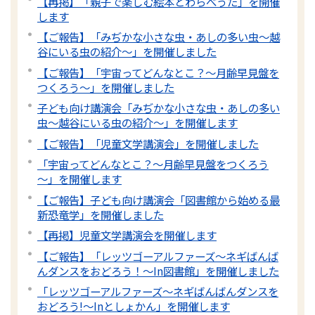
【再掲】「親子で楽しむ絵本とわらべうた」を開催
します
【ご報告】「みぢかな小さな虫・あしの多い虫～越
谷にいる虫の紹介～」を開催しました
【ご報告】「宇宙ってどんなとこ？～月齢早見盤を
つくろう～」を開催しました
子ども向け講演会「みぢかな小さな虫・あしの多い
虫～越谷にいる虫の紹介～」を開催します
【ご報告】「児童文学講演会」を開催しました
「宇宙ってどんなとこ？～月齢早見盤をつくろう
～」を開催します
【ご報告】子ども向け講演会「図書館から始める最
新恐竜学」を開催しました
【再掲】児童文学講演会を開催します
【ご報告】「レッツゴーアルファーズ～ネギばんば
んダンスをおどろう！～In図書館」を開催しました
「レッツゴーアルファーズ～ネギばんばんダンスを
おどろう!～Inとしょかん」を開催します