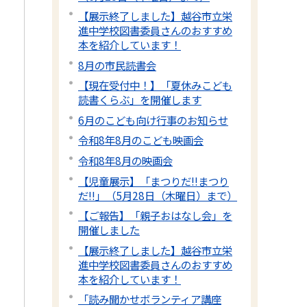
【展示終了しました】越谷市立栄
進中学校図書委員さんのおすすめ
本を紹介しています！
8月の市民読書会
【現在受付中！】「夏休みこども
読書くらぶ」を開催します
6月のこども向け行事のお知らせ
令和8年8月のこども映画会
令和8年8月の映画会
【児童展示】「まつりだ!!まつり
だ!!」（5月28日（木曜日）まで）
【ご報告】「親子おはなし会」を
開催しました
【展示終了しました】越谷市立栄
進中学校図書委員さんのおすすめ
本を紹介しています！
「読み聞かせボランティア講座