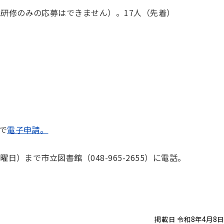
地研修のみの応募はできません）。17人（先着）
で
電子申請。
曜日）まで市立図書館（048-965-2655）に電話。
掲載日 令和8年4月8日