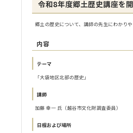
令和8年度郷土歴史講座を
郷土の歴史について、講師の先生にわかりや
内容
テーマ
「大袋地区北部の歴史」
講師
加藤 幸一 氏（越谷市文化財調査委員）
日程および場所