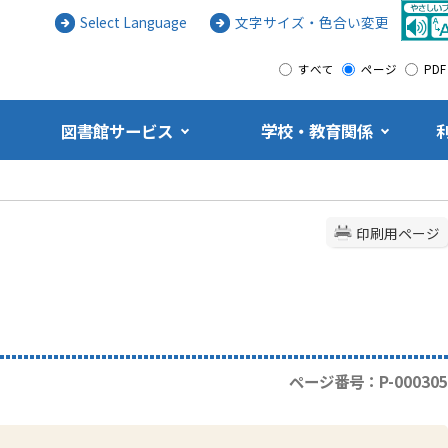
Select Language
文字サイズ・色合い変更
すべて
ページ
PDF
図書館サービス
学校・教育関係
印刷用ページ
ページ番号：P-000305