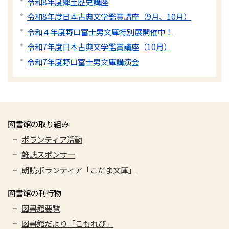
令和8年度郷土歴史講座
令和8年度日本古典文学鑑賞講座（9月、10月）
令和４年度野口冨士男文庫特別展開催中！
令和7年度日本古典文学鑑賞講座（10月）
令和7年度野口冨士男文庫講演会
図書館の取り組み
ボランティア活動
雑誌スポンサー
朗読ボランティア「こだま文庫」
図書館の刊行物
図書館要覧
図書館だより「こもれび」