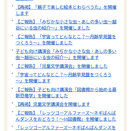
【再掲】「親子で楽しむ絵本とわらべうた」を開催
します
【ご報告】「みぢかな小さな虫・あしの多い虫～越
谷にいる虫の紹介～」を開催しました
【ご報告】「宇宙ってどんなとこ？～月齢早見盤を
つくろう～」を開催しました
子ども向け講演会「みぢかな小さな虫・あしの多い
虫～越谷にいる虫の紹介～」を開催します
【ご報告】「児童文学講演会」を開催しました
「宇宙ってどんなとこ？～月齢早見盤をつくろう
～」を開催します
【ご報告】子ども向け講演会「図書館から始める最
新恐竜学」を開催しました
【再掲】児童文学講演会を開催します
【ご報告】「レッツゴーアルファーズ～ネギばんば
んダンスをおどろう！～In図書館」を開催しました
「レッツゴーアルファーズ～ネギばんばんダンスを