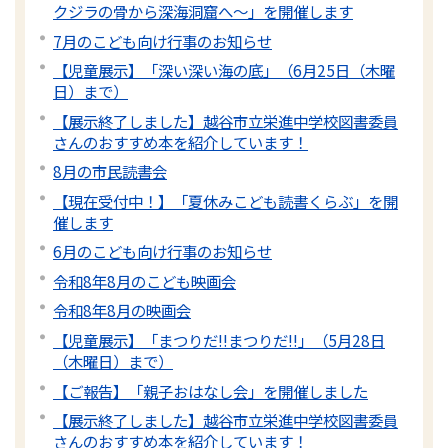
クジラの骨から深海洞窟へ〜」を開催します
7月のこども向け行事のお知らせ
【児童展示】「深い深い海の底」（6月25日（木曜
日）まで）
【展示終了しました】越谷市立栄進中学校図書委員
さんのおすすめ本を紹介しています！
8月の市民読書会
【現在受付中！】「夏休みこども読書くらぶ」を開
催します
6月のこども向け行事のお知らせ
令和8年8月のこども映画会
令和8年8月の映画会
【児童展示】「まつりだ!!まつりだ!!」（5月28日
（木曜日）まで）
【ご報告】「親子おはなし会」を開催しました
【展示終了しました】越谷市立栄進中学校図書委員
さんのおすすめ本を紹介しています！