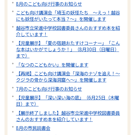
8月のこども向け行事のお知らせ
こども向け講演会「埼玉の妖怪たち 〜えっ！越谷
にも妖怪がいたって本当？～」を開催します
越谷市立栄進中学校図書委員さんのおすすめ本を紹
介しています！
【児童展示】「夏の宿題おたすけコーナー」「こん
な本はいかがでしょうか！」（8月30日（日曜日）
まで）
「なつのこどもかい」を開催します
【再掲】こども向け講演会「深海のナゾを追え！〜
クジラの骨から深海洞窟へ〜」を開催します
7月のこども向け行事のお知らせ
【児童展示】「深い深い海の底」（6月25日（木曜
日）まで）
【展示終了しました】越谷市立栄進中学校図書委員
さんのおすすめ本を紹介しています！
8月の市民読書会