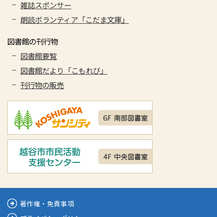
雑誌スポンサー
朗読ボランティア「こだま文庫」
図書館の刊行物
図書館要覧
図書館だより「こもれび」
刊行物の販売
著作権・免責事項