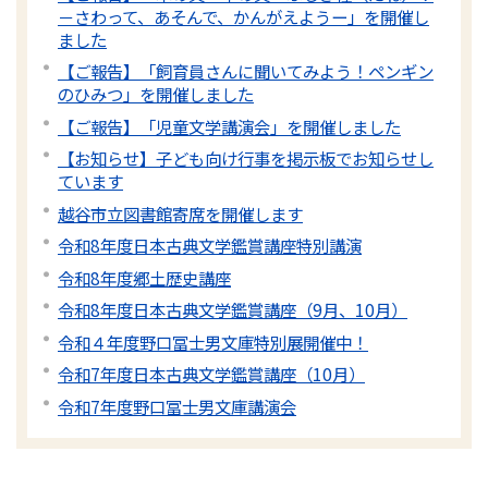
－さわって、あそんで、かんがえようー」を開催し
ました
【ご報告】「飼育員さんに聞いてみよう！ペンギン
のひみつ」を開催しました
【ご報告】「児童文学講演会」を開催しました
【お知らせ】子ども向け行事を掲示板でお知らせし
ています
越谷市立図書館寄席を開催します
令和8年度日本古典文学鑑賞講座特別講演
令和8年度郷土歴史講座
令和8年度日本古典文学鑑賞講座（9月、10月）
令和４年度野口冨士男文庫特別展開催中！
令和7年度日本古典文学鑑賞講座（10月）
令和7年度野口冨士男文庫講演会