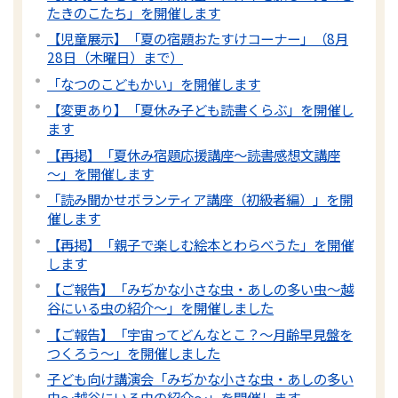
たきのこたち」を開催します
【児童展示】「夏の宿題おたすけコーナー」（8月
28日（木曜日）まで）
「なつのこどもかい」を開催します
【変更あり】「夏休み子ども読書くらぶ」を開催し
ます
【再掲】「夏休み宿題応援講座～読書感想文講座
～」を開催します
「読み聞かせボランティア講座（初級者編）」を開
催します
【再掲】「親子で楽しむ絵本とわらべうた」を開催
します
【ご報告】「みぢかな小さな虫・あしの多い虫～越
谷にいる虫の紹介～」を開催しました
【ご報告】「宇宙ってどんなとこ？～月齢早見盤を
つくろう～」を開催しました
子ども向け講演会「みぢかな小さな虫・あしの多い
虫～越谷にいる虫の紹介～」を開催します