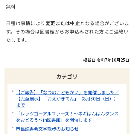
無料
日程は事情により
変更または中止
となる場合がございま
す。その場合は図書館からお申込みされた方にご連絡い
たします。
掲載日 令和7年10月25日
カテゴリ
【ご報告】「なつのこどもかい」を開催しました／
【児童展示】「おえかきてん」（8月30日（日））
まで
「レッツゴーアルファーズ！～ネギばんばんダンス
をおどろう～in図書館」を開催します
市民読書会文学散歩のお知らせ