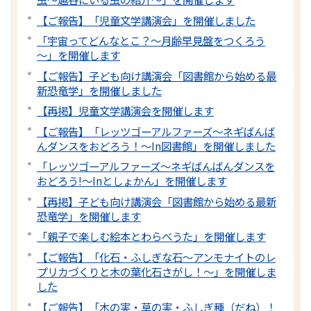
【ご報告】「児童文学講演会」を開催しました
「宇宙ってどんなとこ？～月齢早見盤をつくろう
～」を開催します
【ご報告】子ども向け講演会「図書館から始める最
新恐竜学」を開催しました
【再掲】児童文学講演会を開催します
【ご報告】「レッツゴーアルファーズ～ネギばんば
んダンスをおどろう！～In図書館」を開催しました
「レッツゴーアルファーズ～ネギばんばんダンスを
おどろう!～Inとしょかん」を開催します
【再掲】子ども向け講演会「図書館から始める最新
恐竜学」を開催します
「親子で楽しむ絵本とわらべうた」を開催します
【ご報告】「化石・ふしぎな石～アンモナイトのレ
プリカづくりと木の葉化石さがし！～」を開催しま
した
【ご報告】「木の実・草の実・ふしぎ種（だね）！