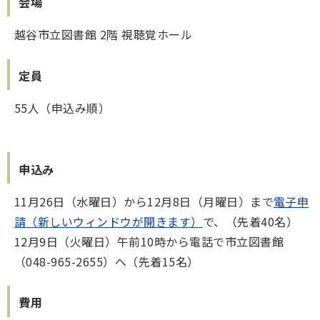
会場
越谷市立図書館 2階 視聴覚ホール
定員
55人（申込み順）
申込み
11月26日（水曜日）から12月8日（月曜日）まで
電子申
請（新しいウィンドウが開きます）
で、（先着40名）
12月9日（火曜日）午前10時から電話で市立図書館
（048-965-2655）へ（先着15名）
費用