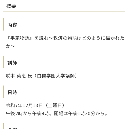
概要
内容
『平家物語』を読む～救済の物語はどのように描かれた
か～
講師
咲本 英恵 氏（白梅学園大学講師）
日時
令和7年12月13日（土曜日）
午後2時から午後4時。開場は午後1時30分から。