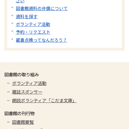
さい
図書館資料の弁償について
資料を探す
ボランティア活動
予約・リクエスト
蔵書点検ってなんだろう？
図書館の取り組み
ボランティア活動
雑誌スポンサー
朗読ボランティア「こだま文庫」
図書館の刊行物
図書館要覧