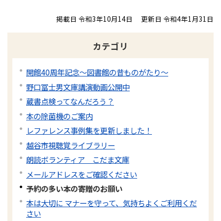
掲載日 令和3年10月14日
更新日 令和4年1月31日
カテゴリ
開館40周年記念～図書館の昔ものがたり～
野口冨士男文庫講演動画公開中
蔵書点検ってなんだろう？
本の除菌機のご案内
レファレンス事例集を更新しました！
越谷市視聴覚ライブラリー
朗読ボランティア こだま文庫
メールアドレスをご確認ください
予約の多い本の寄贈のお願い
本は大切に マナーを守って、気持ちよくご利用くだ
さい