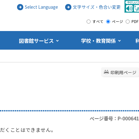
Select Language
文字サイズ・色合い変更
すべて
ページ
PDF
図書館サービス
学校・教育関係
印刷用ページ
ページ番号：P-000641
だくことはできません。