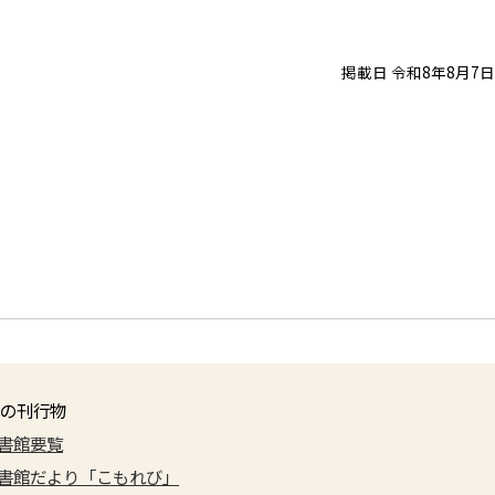
掲載日 令和8年8月7日
の刊行物
書館要覧
書館だより「こもれび」