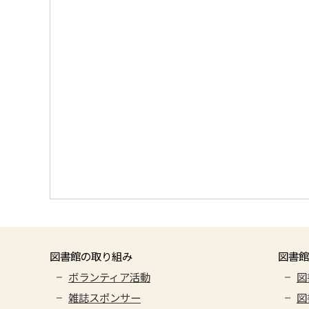
図書館の取り組み
図書館
ボランティア活動
図
雑誌スポンサー
図