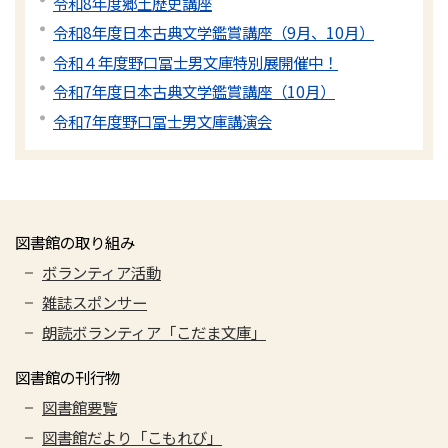
令和8年度郷土歴史講座
令和8年度日本古典文学鑑賞講座（9月、10月）
令和４年度野口冨士男文庫特別展開催中！
令和7年度日本古典文学鑑賞講座（10月）
令和7年度野口冨士男文庫講演会
図書館の取り組み
ボランティア活動
雑誌スポンサー
朗読ボランティア「こだま文庫」
図書館の刊行物
図書館要覧
図書館だより「こもれび」