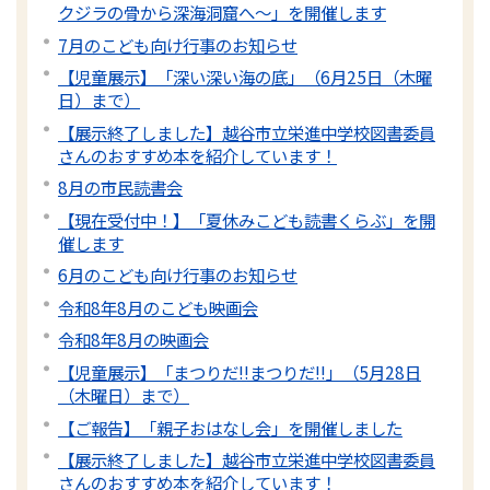
クジラの骨から深海洞窟へ〜」を開催します
7月のこども向け行事のお知らせ
【児童展示】「深い深い海の底」（6月25日（木曜
日）まで）
【展示終了しました】越谷市立栄進中学校図書委員
さんのおすすめ本を紹介しています！
8月の市民読書会
【現在受付中！】「夏休みこども読書くらぶ」を開
催します
6月のこども向け行事のお知らせ
令和8年8月のこども映画会
令和8年8月の映画会
【児童展示】「まつりだ!!まつりだ!!」（5月28日
（木曜日）まで）
【ご報告】「親子おはなし会」を開催しました
【展示終了しました】越谷市立栄進中学校図書委員
さんのおすすめ本を紹介しています！