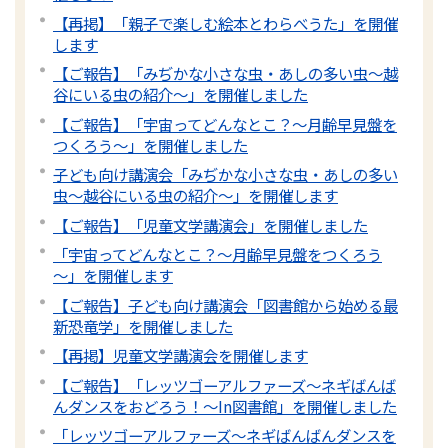
【再掲】「親子で楽しむ絵本とわらべうた」を開催
します
【ご報告】「みぢかな小さな虫・あしの多い虫～越
谷にいる虫の紹介～」を開催しました
【ご報告】「宇宙ってどんなとこ？～月齢早見盤を
つくろう～」を開催しました
子ども向け講演会「みぢかな小さな虫・あしの多い
虫～越谷にいる虫の紹介～」を開催します
【ご報告】「児童文学講演会」を開催しました
「宇宙ってどんなとこ？～月齢早見盤をつくろう
～」を開催します
【ご報告】子ども向け講演会「図書館から始める最
新恐竜学」を開催しました
【再掲】児童文学講演会を開催します
【ご報告】「レッツゴーアルファーズ～ネギばんば
んダンスをおどろう！～In図書館」を開催しました
「レッツゴーアルファーズ～ネギばんばんダンスを