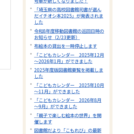
号車が新しくなりました！
「埼玉県の高校図書館司書が選ん
だイチオシ本2025」が発表されま
した
令和8年度移動図書館の巡回日時の
お知らせ（2/23更新）
布絵本の貸出を一時停止します
「こどもカレンダー 2025年12月
～2026年1月」ができました
2025年度版図書館要覧を掲載しま
した
「こどもカレンダー 2025年10月
～11月」ができました
「こどもカレンダー 2026年8月
～9月」ができました
「親子で楽しむ絵本の世界」を開
催します
図書館だより「こもれび」の最新