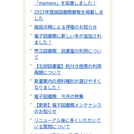
「mamaro」を設置しました！
2023年度版図書館要覧を掲載しま
した
施設点検による停電のお知らせ
電子図書館に新しい本が追加され
ました！
市立図書館 読書室の利用につい
て
【北部図書室】机付き座席の利用
再開について
新着案内の資料種別が選びやすく
なりました！
電子図書館 今月の特集
【更新】電子図書館メンテナンス
のお知らせ
リニューアル後に多くいただいて
いる質問について