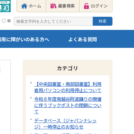
ホーム
蔵書検索
ログイン
ID
利用に障がいのある方へ
よくある質問
カテゴリ
【中央図書室・南部図書室】利用
者用パソコンの利用停止について
令和８年度南越谷阿波踊りの開催
に伴うブックポストの閉鎖につい
て
データベース（ジャパンナレッ
ジ）一時停止のお知らせ