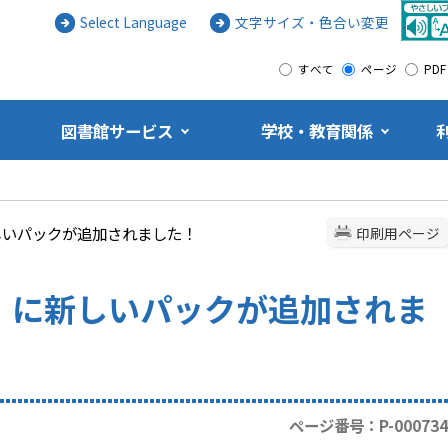
Select Language
文字サイズ・色合い変更
すべて
ページ
PDF
図書館サービス
学校・教育関係
しいパックが追加されました！
印刷用ページ
」に新しいパックが追加されま
ページ番号：P-000734