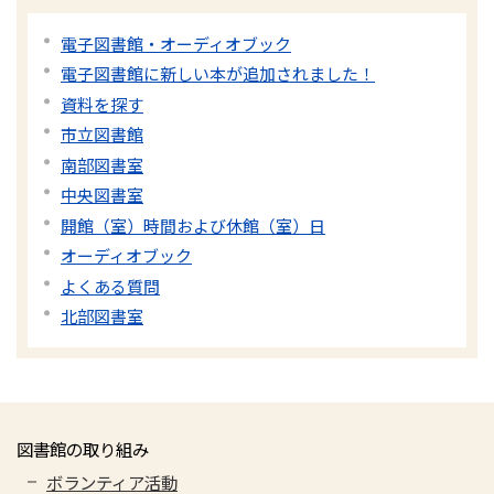
電子図書館・オーディオブック
電子図書館に新しい本が追加されました！
資料を探す
市立図書館
南部図書室
中央図書室
開館（室）時間および休館（室）日
オーディオブック
よくある質問
北部図書室
図書館の取り組み
ボランティア活動