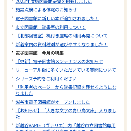
2023年度版図書館要覧を掲載しました
施設点検による停電のお知らせ
電子図書館に新しい本が追加されました！
市立図書館 読書室の利用について
【北部図書室】机付き座席の利用再開について
新着案内の資料種別が選びやすくなりました！
電子図書館 今月の特集
【更新】電子図書館メンテナンスのお知らせ
リニューアル後に多くいただいている質問について
シリーズ予約をご利用ください
「利用者のページ」から読書記録を残せるようにな
りました
越谷市電子図書館がオープンしました
【お知らせ】「大きな文字の青い鳥文庫」入りまし
た
新越谷VARIE（ヴァリエ）内「越谷市立図書館専用