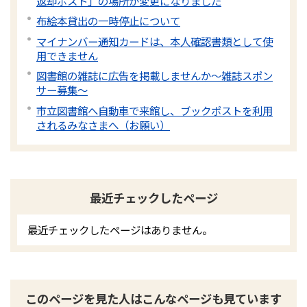
返却ポスト」の場所が変更になりました
布絵本貸出の一時停止について
マイナンバー通知カードは、本人確認書類として使
用できません
図書館の雑誌に広告を掲載しませんか～雑誌スポン
サー募集～
市立図書館へ自動車で来館し、ブックポストを利用
されるみなさまへ（お願い）
最近チェックしたページ
最近チェックしたページはありません。
このページを見た人はこんなページも見ています