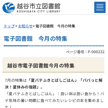
トップ
>
お知らせ
> 電子図書館 今月の特集
電子図書館 今月の特集
ページ番号：P-000232
越谷市電子図書館今月の特集
7月の特集は
「夏バテふきとばしごはん」「パパっと解
決！夏休みの宿題」
。
「夏バテふきとばしごはん」：良い体は良い食から！バ
テ気味の暑い時期に食べてみたいレシピの本を集めまし
た！