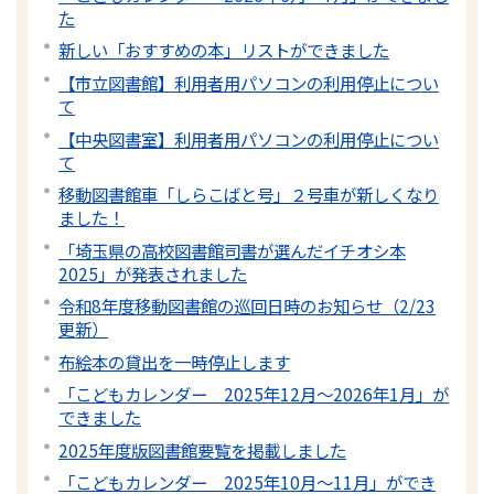
た
新しい「おすすめの本」リストができました
【市立図書館】利用者用パソコンの利用停止につい
て
【中央図書室】利用者用パソコンの利用停止につい
て
移動図書館車「しらこばと号」２号車が新しくなり
ました！
「埼玉県の高校図書館司書が選んだイチオシ本
2025」が発表されました
令和8年度移動図書館の巡回日時のお知らせ（2/23
更新）
布絵本の貸出を一時停止します
「こどもカレンダー 2025年12月～2026年1月」が
できました
2025年度版図書館要覧を掲載しました
「こどもカレンダー 2025年10月～11月」ができ