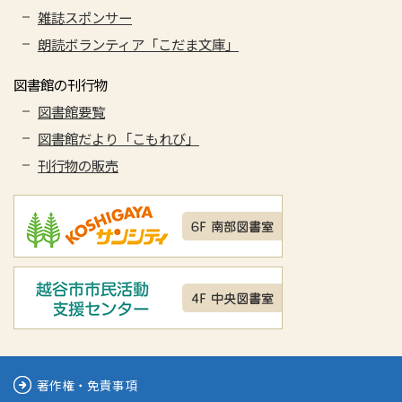
雑誌スポンサー
朗読ボランティア「こだま文庫」
図書館の刊行物
図書館要覧
図書館だより「こもれび」
刊行物の販売
著作権・免責事項