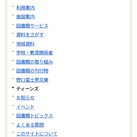
利用案内
施設案内
図書館サービス
資料をさがす
地域資料
学校・教育関係者
図書館の取り組み
図書館の刊行物
野口冨士男文庫
ティーンズ
お知らせ
イベント
図書館トピックス
よくある質問
このサイトについて