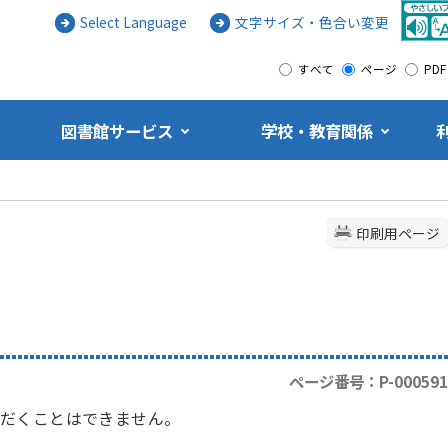
Select Language
文字サイズ・色合い変更
すべて
ページ
PDF
図書館サービス
学校・教育関係
印刷用ページ
ページ番号：P-000591
だくことはできません。