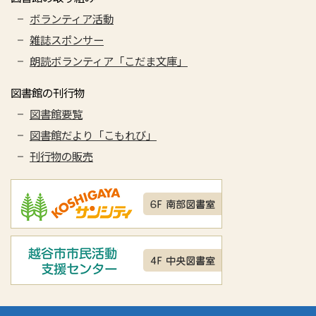
ボランティア活動
雑誌スポンサー
朗読ボランティア「こだま文庫」
図書館の刊行物
図書館要覧
図書館だより「こもれび」
刊行物の販売