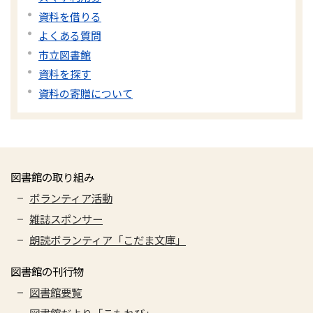
資料を借りる
よくある質問
市立図書館
資料を探す
資料の寄贈について
図書館の取り組み
ボランティア活動
雑誌スポンサー
朗読ボランティア「こだま文庫」
図書館の刊行物
図書館要覧