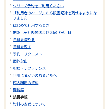
シリーズ予約をご利用ください
「利用者のページ」から読書記録を残せるようにな
りました
はじめて利用するとき
開館（室）時間および休館（室）日
資料を借りる
資料を返す
予約・リクエスト
団体貸出
相談・レファレンス
利用に障がいのあるかたへ
館内利用の資料
閲覧席
読書手帳
資料の寄贈について