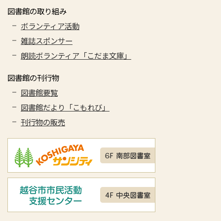
図書館の取り組み
ボランティア活動
雑誌スポンサー
朗読ボランティア「こだま文庫」
図書館の刊行物
図書館要覧
図書館だより「こもれび」
刊行物の販売