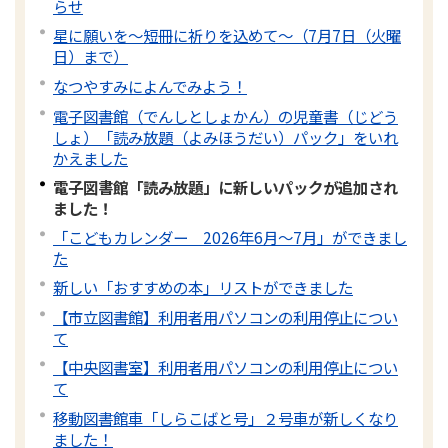
らせ
星に願いを～短冊に祈りを込めて～（7月7日（火曜
日）まで）
なつやすみによんでみよう！
電子図書館（でんしとしょかん）の児童書（じどう
しょ）「読み放題（よみほうだい）パック」をいれ
かえました
電子図書館「読み放題」に新しいパックが追加され
ました！
「こどもカレンダー 2026年6月～7月」ができまし
た
新しい「おすすめの本」リストができました
【市立図書館】利用者用パソコンの利用停止につい
て
【中央図書室】利用者用パソコンの利用停止につい
て
移動図書館車「しらこばと号」２号車が新しくなり
ました！