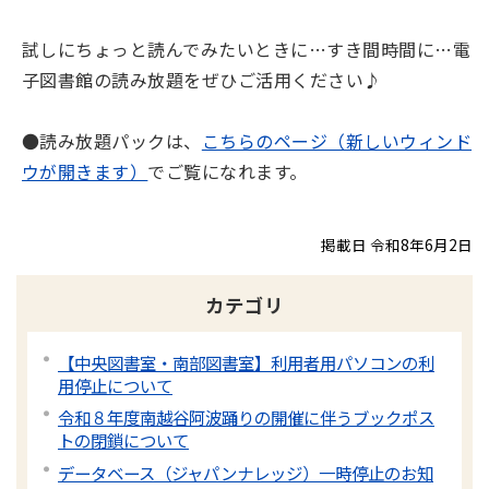
試しにちょっと読んでみたいときに…すき間時間に…電
子図書館の読み放題をぜひご活用ください♪
●読み放題パックは、
こちらのページ（新しいウィンド
ウが開きます）
でご覧になれます。
掲載日 令和8年6月2日
カテゴリ
【中央図書室・南部図書室】利用者用パソコンの利
用停止について
令和８年度南越谷阿波踊りの開催に伴うブックポス
トの閉鎖について
データベース（ジャパンナレッジ）一時停止のお知