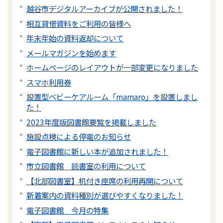
越谷市デジタルアーカイブが公開されました！
相互貸借資料をご利用の皆様へ
年末年始の資料返却について
メールマガジンを始めます
ホームページのレイアウトが一部変更になりました
スマホ利用券
設置型ベビーケアルーム「mamaro」を設置しまし
た！
2023年度版図書館要覧を掲載しました
施設点検による停電のお知らせ
電子図書館に新しい本が追加されました！
市立図書館 読書室の利用について
【北部図書室】机付き座席の利用再開について
新着案内の資料種別が選びやすくなりました！
電子図書館 今月の特集