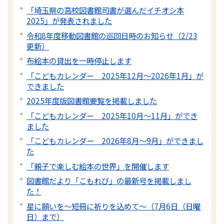
「埼玉県の高校図書館司書が選んだイチオシ本
2025」が発表されました
令和8年度移動図書館の巡回日時のお知らせ（2/23
更新）
布絵本の貸出を一時停止します
「こどもカレンダー 2025年12月～2026年1月」が
できました
2025年度版図書館要覧を掲載しました
「こどもカレンダー 2025年10月～11月」ができ
ました
「こどもカレンダー 2026年8月～9月」ができまし
た
「親子で楽しむ絵本の世界」を開催します
図書館だより「こもれび」の最新号を掲載しまし
た！
星に願いを～短冊に祈りを込めて～（7月6日（日曜
日）まで）