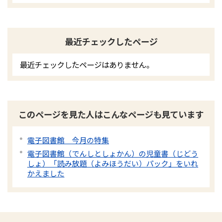
最近チェックしたページ
最近チェックしたページはありません。
このページを見た人はこんなページも見ています
電子図書館 今月の特集
電子図書館（でんしとしょかん）の児童書（じどう
しょ）「読み放題（よみほうだい）パック」をいれ
かえました