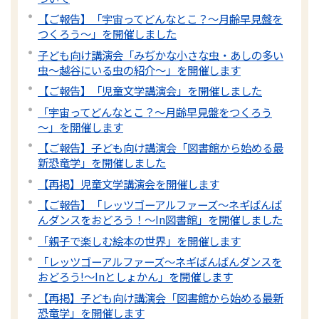
【ご報告】「宇宙ってどんなとこ？～月齢早見盤を
つくろう～」を開催しました
子ども向け講演会「みぢかな小さな虫・あしの多い
虫～越谷にいる虫の紹介～」を開催します
【ご報告】「児童文学講演会」を開催しました
「宇宙ってどんなとこ？～月齢早見盤をつくろう
～」を開催します
【ご報告】子ども向け講演会「図書館から始める最
新恐竜学」を開催しました
【再掲】児童文学講演会を開催します
【ご報告】「レッツゴーアルファーズ～ネギばんば
んダンスをおどろう！～In図書館」を開催しました
「親子で楽しむ絵本の世界」を開催します
「レッツゴーアルファーズ～ネギばんばんダンスを
おどろう!～Inとしょかん」を開催します
【再掲】子ども向け講演会「図書館から始める最新
恐竜学」を開催します