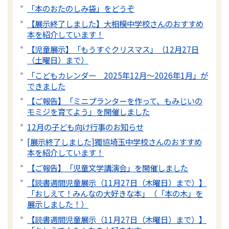
「本のおたのしみ袋」をどうぞ
【展示終了しました】大相模中学校さんのおすすめ
本を紹介しています！
【児童展示】「もうすぐクリスマス」（12月27日
（土曜日）まで）
「こどもカレンダー 2025年12月～2026年1月」が
できました
【ご報告】「ミニプランターを作って、もみじいの
モミジを育てよう」を開催しました
12月の子ども向け行事のお知らせ
[展示終了しました]獨協埼玉中学校さんのおすすめ
本を紹介しています！
【ご報告】「児童文学講演会」を開催しました
【読書週間児童展示（11月27日（木曜日）まで）】
「おしえて！みんなの大好きな本」（「本の木」を
展示しました！）
【読書週間児童展示（11月27日（木曜日）まで）】