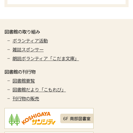
図書館の取り組み
ボランティア活動
雑誌スポンサー
朗読ボランティア「こだま文庫」
図書館の刊行物
図書館要覧
図書館だより「こもれび」
刊行物の販売