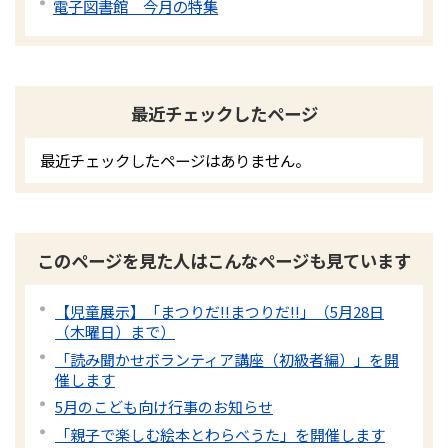
電子図書館 今月の特集
最近チェックしたページ
最近チェックしたページはありません。
このページを見た人はこんなページも見ています
【児童展示】「まつりだ!!まつりだ!!」（5月28日
（木曜日）まで）
「読み聞かせボランティア講座（初級者編）」を開
催します
5月のこども向け行事のお知らせ
「親子で楽しむ絵本とわらべうた」を開催します