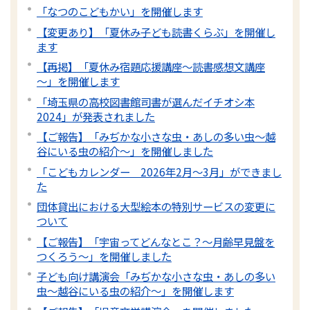
「なつのこどもかい」を開催します
【変更あり】「夏休み子ども読書くらぶ」を開催し
ます
【再掲】「夏休み宿題応援講座～読書感想文講座
～」を開催します
「埼玉県の高校図書館司書が選んだイチオシ本
2024」が発表されました
【ご報告】「みぢかな小さな虫・あしの多い虫～越
谷にいる虫の紹介～」を開催しました
「こどもカレンダー 2026年2月～3月」ができまし
た
団体貸出における大型絵本の特別サービスの変更に
ついて
【ご報告】「宇宙ってどんなとこ？～月齢早見盤を
つくろう～」を開催しました
子ども向け講演会「みぢかな小さな虫・あしの多い
虫～越谷にいる虫の紹介～」を開催します