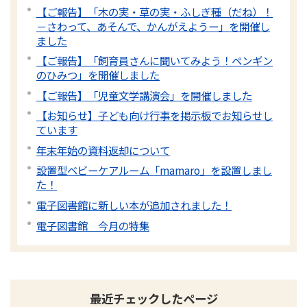
【ご報告】「木の実・草の実・ふしぎ種（だね）！
－さわって、あそんで、かんがえようー」を開催し
ました
【ご報告】「飼育員さんに聞いてみよう！ペンギン
のひみつ」を開催しました
【ご報告】「児童文学講演会」を開催しました
【お知らせ】子ども向け行事を掲示板でお知らせし
ています
年末年始の資料返却について
設置型ベビーケアルーム「mamaro」を設置しまし
た！
電子図書館に新しい本が追加されました！
電子図書館 今月の特集
最近チェックしたページ