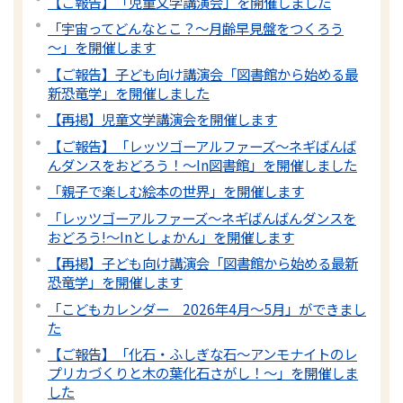
【ご報告】「児童文学講演会」を開催しました
「宇宙ってどんなとこ？～月齢早見盤をつくろう
～」を開催します
【ご報告】子ども向け講演会「図書館から始める最
新恐竜学」を開催しました
【再掲】児童文学講演会を開催します
【ご報告】「レッツゴーアルファーズ～ネギばんば
んダンスをおどろう！～In図書館」を開催しました
「親子で楽しむ絵本の世界」を開催します
「レッツゴーアルファーズ～ネギばんばんダンスを
おどろう!～Inとしょかん」を開催します
【再掲】子ども向け講演会「図書館から始める最新
恐竜学」を開催します
「こどもカレンダー 2026年4月～5月」ができまし
た
【ご報告】「化石・ふしぎな石～アンモナイトのレ
プリカづくりと木の葉化石さがし！～」を開催しま
した