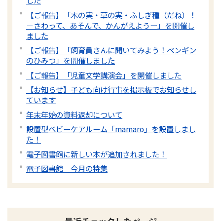
した
【ご報告】「木の実・草の実・ふしぎ種（だね）！
－さわって、あそんで、かんがえようー」を開催し
ました
【ご報告】「飼育員さんに聞いてみよう！ペンギン
のひみつ」を開催しました
【ご報告】「児童文学講演会」を開催しました
【お知らせ】子ども向け行事を掲示板でお知らせし
ています
年末年始の資料返却について
設置型ベビーケアルーム「mamaro」を設置しまし
た！
電子図書館に新しい本が追加されました！
電子図書館 今月の特集