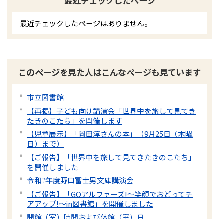
最近チェックしたページ
最近チェックしたページはありません。
このページを見た人はこんなページも見ています
市立図書館
【再掲】子ども向け講演会「世界中を旅して見てき
たきのこたち」を開催します
【児童展示】「岡田淳さんの本」（9月25日（木曜
日）まで）
【ご報告】「世界中を旅して見てきたきのこたち」
を開催しました
令和7年度野口冨士男文庫講演会
【ご報告】「GOアルファーズ!～笑顔でおどってチ
アアップ!～in図書館」を開催しました
開館（室）時間および休館（室）日