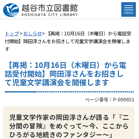
トップ
>
おしらせ
> 【再掲：10月16日（木曜日）から電話受
付開始】岡田淳さんをお招きして児童文学講演会を開催しま
す
【再掲：10月16日（木曜日）から電
話受付開始】岡田淳さんをお招きし
て児童文学講演会を開催します
ページ番号：P-000651
児童文学作家の岡田淳さんが語る「『二
分間の冒険』をめぐって～今、ここから
ひろがる地続きのファンタジー～」