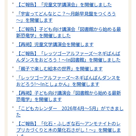
【ご報告】「児童文学講演会」を開催しました
「宇宙ってどんなとこ？～月齢早見盤をつくろう
～」を開催します
【ご報告】子ども向け講演会「図書館から始める最
新恐竜学」を開催しました
【再掲】児童文学講演会を開催します
【ご報告】「レッツゴーアルファーズ～ネギばんば
んダンスをおどろう！～In図書館」を開催しました
「親子で楽しむ絵本の世界」を開催します
「レッツゴーアルファーズ～ネギばんばんダンスを
おどろう!～Inとしょかん」を開催します
【再掲】子ども向け講演会「図書館から始める最新
恐竜学」を開催します
「こどもカレンダー 2026年4月～5月」ができまし
た
【ご報告】「化石・ふしぎな石～アンモナイトのレ
プリカづくりと木の葉化石さがし！～」を開催しま