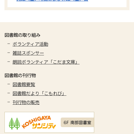
図書館の取り組み
ボランティア活動
雑誌スポンサー
朗読ボランティア「こだま文庫」
図書館の刊行物
図書館要覧
図書館だより「こもれび」
刊行物の販売