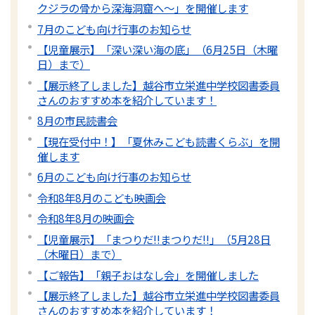
クジラの骨から深海洞窟へ〜」を開催します
7月のこども向け行事のお知らせ
【児童展示】「深い深い海の底」（6月25日（木曜
日）まで）
【展示終了しました】越谷市立栄進中学校図書委員
さんのおすすめ本を紹介しています！
8月の市民読書会
【現在受付中！】「夏休みこども読書くらぶ」を開
催します
6月のこども向け行事のお知らせ
令和8年8月のこども映画会
令和8年8月の映画会
【児童展示】「まつりだ!!まつりだ!!」（5月28日
（木曜日）まで）
【ご報告】「親子おはなし会」を開催しました
【展示終了しました】越谷市立栄進中学校図書委員
さんのおすすめ本を紹介しています！