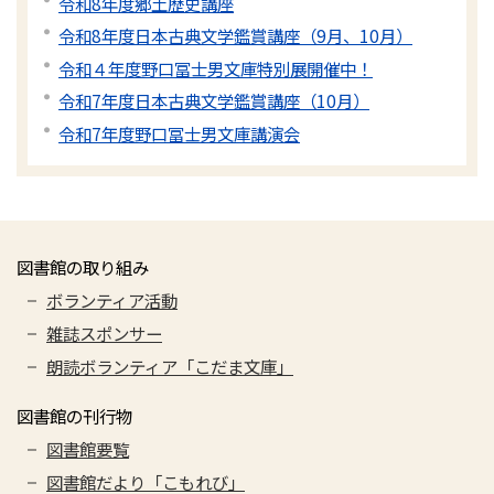
令和8年度郷土歴史講座
令和8年度日本古典文学鑑賞講座（9月、10月）
令和４年度野口冨士男文庫特別展開催中！
令和7年度日本古典文学鑑賞講座（10月）
令和7年度野口冨士男文庫講演会
図書館の取り組み
ボランティア活動
雑誌スポンサー
朗読ボランティア「こだま文庫」
図書館の刊行物
図書館要覧
図書館だより「こもれび」