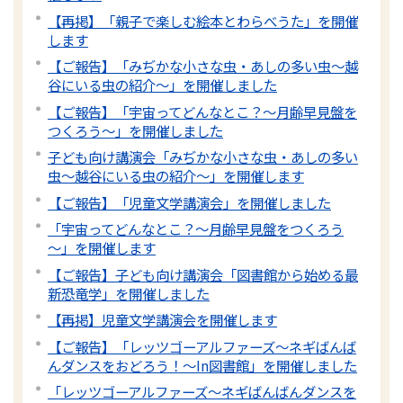
【再掲】「親子で楽しむ絵本とわらべうた」を開催
します
【ご報告】「みぢかな小さな虫・あしの多い虫～越
谷にいる虫の紹介～」を開催しました
【ご報告】「宇宙ってどんなとこ？～月齢早見盤を
つくろう～」を開催しました
子ども向け講演会「みぢかな小さな虫・あしの多い
虫～越谷にいる虫の紹介～」を開催します
【ご報告】「児童文学講演会」を開催しました
「宇宙ってどんなとこ？～月齢早見盤をつくろう
～」を開催します
【ご報告】子ども向け講演会「図書館から始める最
新恐竜学」を開催しました
【再掲】児童文学講演会を開催します
【ご報告】「レッツゴーアルファーズ～ネギばんば
んダンスをおどろう！～In図書館」を開催しました
「レッツゴーアルファーズ～ネギばんばんダンスを