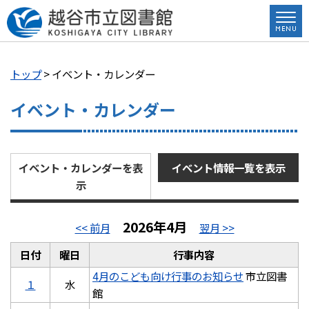
トップ
> イベント・カレンダー
イベント・カレンダー
イベント・カレンダーを表
イベント情報一覧を表示
示
2026年4月
<< 前月
翌月 >>
日付
曜日
行事内容
4月のこども向け行事のお知らせ
市立図書
１
水
館