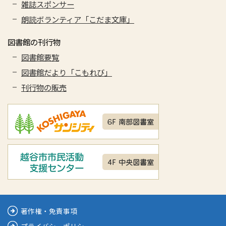
雑誌スポンサー
朗読ボランティア「こだま文庫」
図書館の刊行物
図書館要覧
図書館だより「こもれび」
刊行物の販売
著作権・免責事項
プライバシーポリシー