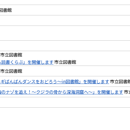
図書館
市立図書館
も読書くらぶ」を開催します
市立図書館
市立図書館
ギばんばんダンスをおどろう～in図書館」を開催します
市立図書
海のナゾを追え！〜クジラの骨から深海洞窟へ〜」を開催します
市