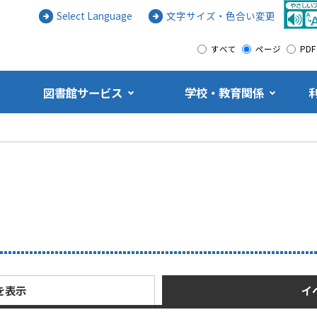
Select Language
文字サイズ・色合い変更
すべて
ページ
PDF
図書館サービス
学校・教育関係
を表示
イ