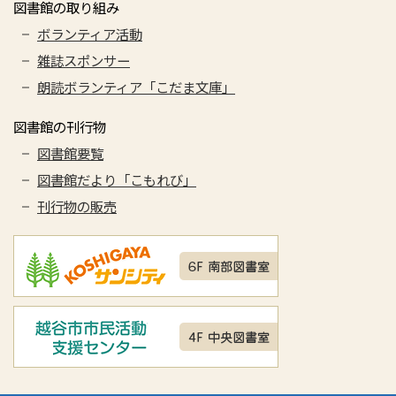
図書館の取り組み
ボランティア活動
雑誌スポンサー
朗読ボランティア「こだま文庫」
図書館の刊行物
図書館要覧
図書館だより「こもれび」
刊行物の販売