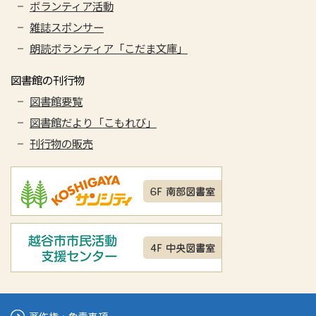
ボランティア活動
雑誌スポンサー
朗読ボランティア「こだま文庫」
図書館の刊行物
図書館要覧
図書館だより「こもれび」
刊行物の販売