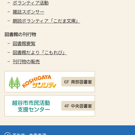
ボランティア活動
雑誌スポンサー
朗読ボランティア「こだま文庫」
図書館の刊行物
図書館要覧
図書館だより「こもれび」
刊行物の販売