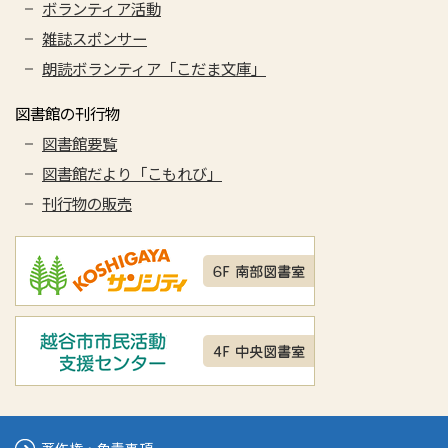
ボランティア活動
雑誌スポンサー
朗読ボランティア「こだま文庫」
図書館の刊行物
図書館要覧
図書館だより「こもれび」
刊行物の販売